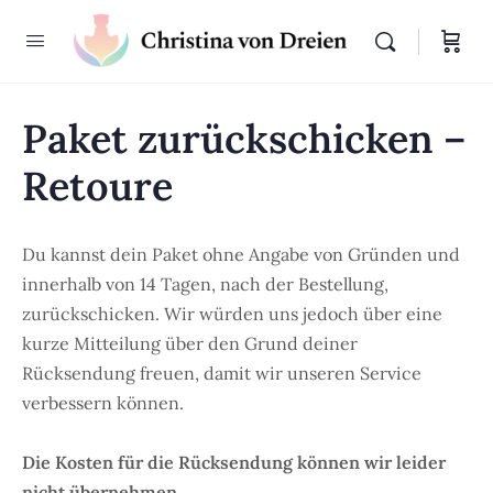
Paket zurückschicken –
Retoure
Du kannst dein Paket ohne Angabe von Gründen und
innerhalb von 14 Tagen, nach der Bestellung,
zurückschicken. Wir würden uns jedoch über eine
kurze Mitteilung über den Grund deiner
Rücksendung freuen, damit wir unseren Service
verbessern können.
Die Kosten für die Rücksendung können wir leider
nicht übernehmen.