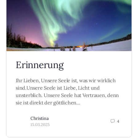
Erinnerung
Ihr Lieben, Unsere Seele ist, was wir wirklich
sind.Unsere Seele ist Liebe, Licht und
unsterblich. Unsere Seele hat Vertrauen, denn
sie ist direkt der göttlichen…
Christina
4
15.03.2025