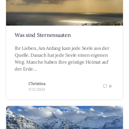
Was sind Sternensaaten
Ihr Lieben, Am Anfang kam jede Seele aus der
Quelle. Danach hat jede Seele einen eigenen
Weg. Manche haben ihre geistige Heimat auf
der Erde…
Christina
0
17.12.2024