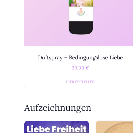
Duftspray – Bedingungslose Liebe
39,00
€
HIER BESTELLEN
Aufzeichnungen