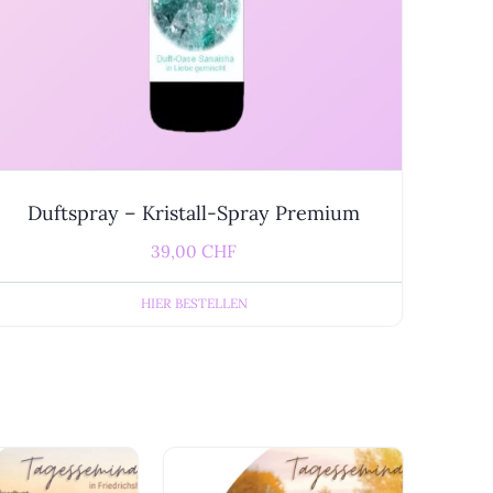
Duftspray – Kristall-Spray Premium
39,00
HIER BESTELLEN