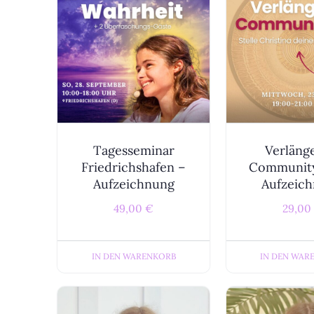
Tagesseminar
Verläng
Friedrichshafen –
Community
Aufzeichnung
Aufzeic
49,00
€
29,00
IN DEN WARENKORB
IN DEN WAR