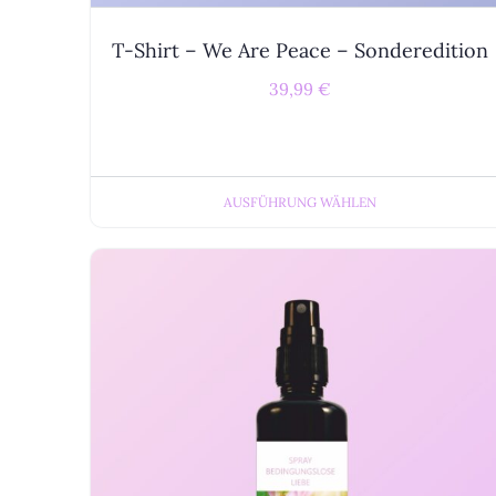
T-Shirt – We Are Peace – Sonderedition
39,99
€
AUSFÜHRUNG WÄHLEN