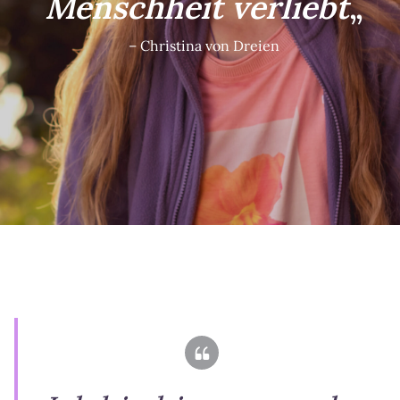
Menschheit verliebt
„
– Christina von Dreien