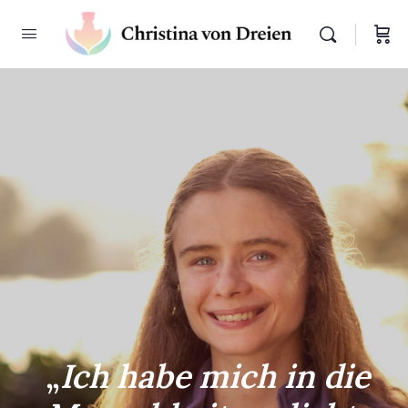
„
Ich habe mich in die