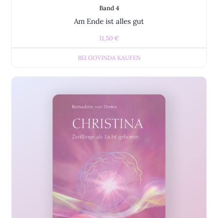
Band 4
Am Ende ist alles gut
11,50
€
BEI GOVINDA KAUFEN