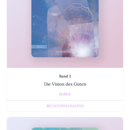
Band 2
Die Vision des Guten
19,99
€
BEI GOVINDA KAUFEN