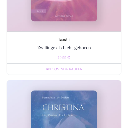
Band 1
Zwillinge als Licht geboren
19,99
€
BEI GOVINDA KAUFEN