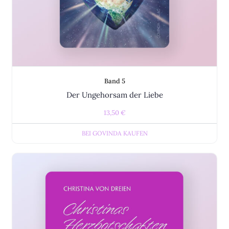
Band 5
Der Ungehorsam der Liebe
13,50
€
BEI GOVINDA KAUFEN