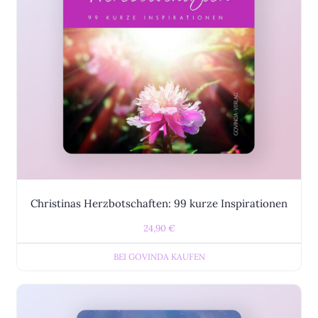
Christinas Herzbotschaften: 99 kurze Inspirationen
24,90
€
BEI GOVINDA KAUFEN