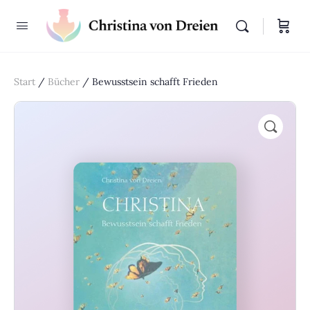
Start
/
Bücher
/ Bewusstsein schafft Frieden
🔍