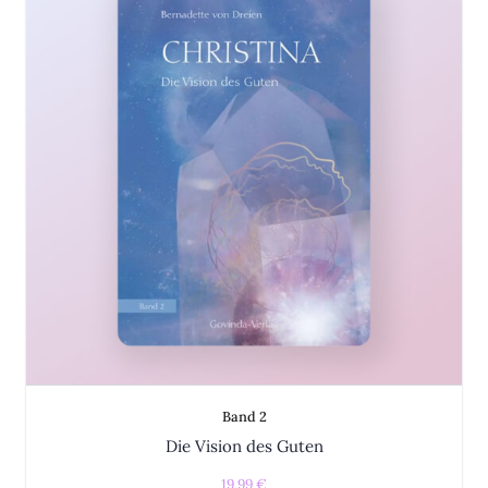
Band 2
Die Vision des Guten
19,99
€