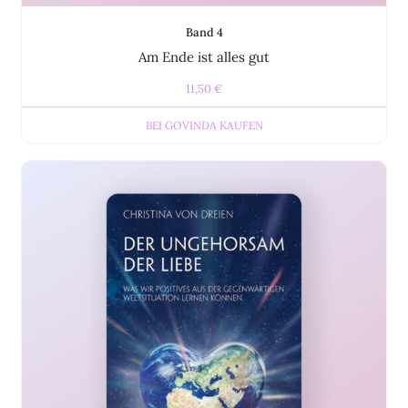
Band 4
Am Ende ist alles gut
11,50
€
BEI GOVINDA KAUFEN