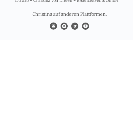
© 2026 – Christina von Dreien – EssenceEvents GmbH
Christina auf anderen Plattformen.