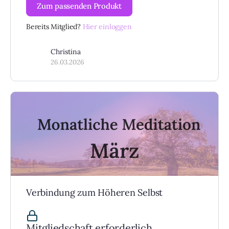
Zum passenden Produkt
Bereits Mitglied?
Hier einloggen
Christina
26.03.2026
Verbindung zum Höheren Selbst
Mitgliedschaft erforderlich