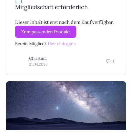
Mitgliedschaft erforderlich
Dieser Inhalt ist erst nach dem Kauf verfügbar.
Zum passenden Produkt
Bereits Mitglied?
Hier einloggen
Christina
1
21.04.2026