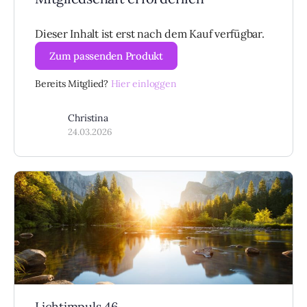
Dieser Inhalt ist erst nach dem Kauf verfügbar.
Zum passenden Produkt
Bereits Mitglied?
Hier einloggen
Christina
24.03.2026
Lichtimpuls 46