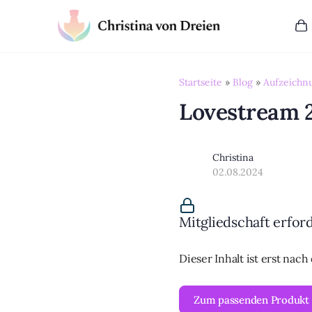
Startseite
»
Blog
»
Aufzeichn
Lovestream 
Christina
02.08.2024
Mitgliedschaft erfor
Dieser Inhalt ist erst nac
Zum passenden Produkt