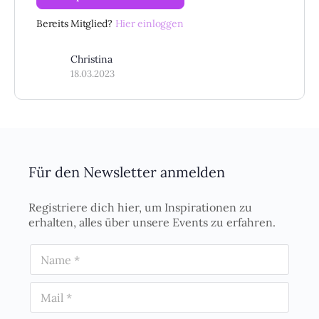
Bereits Mitglied?
Hier einloggen
Christina
18.03.2023
Für den Newsletter anmelden
Registriere dich hier, um Inspirationen zu
erhalten, alles über unsere Events zu erfahren.
N
a
m
E
e
m
*
a