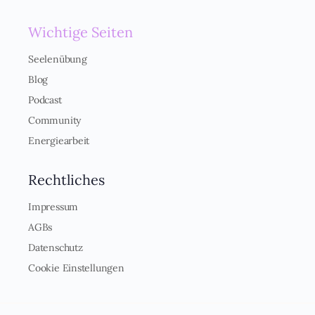
s
*
Wichtige Seiten
Seelenübung
Blog
Podcast
Community
Energiearbeit
Rechtliches
Impressum
AGBs
Datenschutz
Cookie Einstellungen