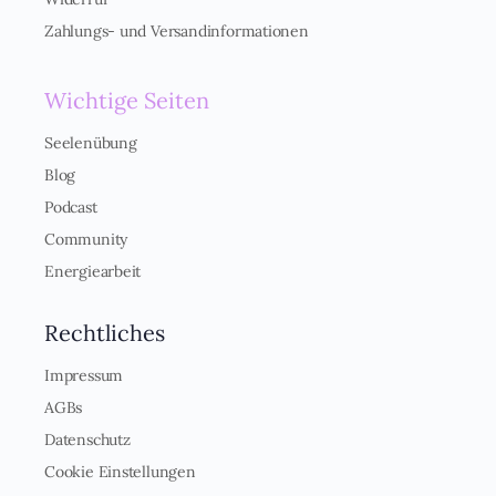
d
n
Zahlungs- und Versandinformationen
i
s
*
Wichtige Seiten
Seelenübung
Blog
Podcast
Community
Energiearbeit
Rechtliches
Impressum
AGBs
Datenschutz
Cookie Einstellungen