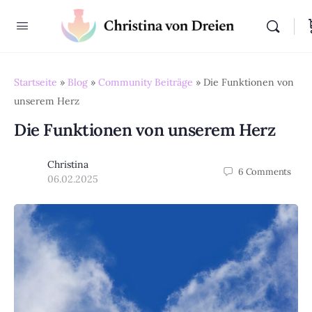
Startseite
»
Blog
»
Community Beiträge
»
Die Funktionen von
unserem Herz
Die Funktionen von unserem Herz
Christina
6
Comments
06.02.2025