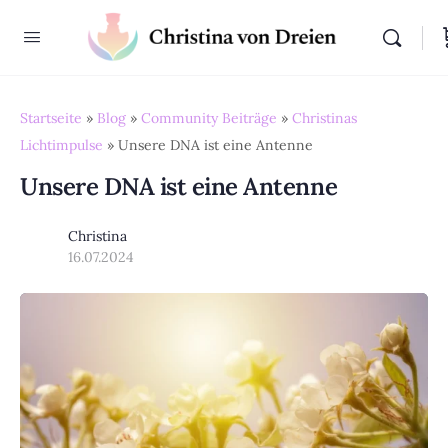
Startseite
»
Blog
»
Community Beiträge
»
Christinas
Lichtimpulse
»
Unsere DNA ist eine Antenne
Unsere DNA ist eine Antenne
Christina
16.07.2024