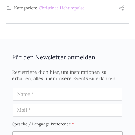
Kategorien:
Christinas Lichtimpulse
Für den Newsletter anmelden
Registriere dich hier, um Inspirationen zu
erhalten, alles über unsere Events zu erfahren.
N
a
m
E
e
m
*
a
i
Sprache / Language Preference
*
l
*