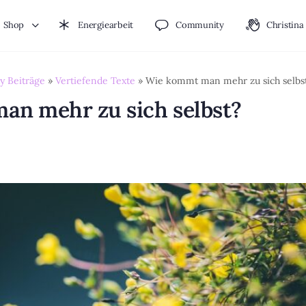
Shop
Energiearbeit
Community
Christina
 Beiträge
»
Vertiefende Texte
»
Wie kommt man mehr zu sich selbs
an mehr zu sich selbst?