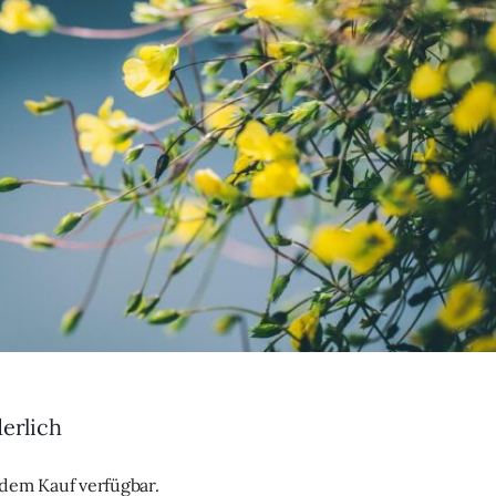
derlich
h dem Kauf verfügbar.