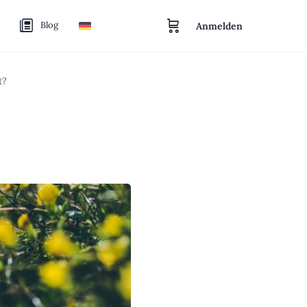
Blog
Anmelden
t?