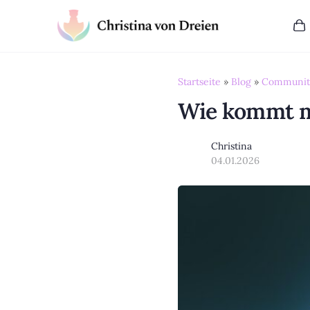
Startseite
»
Blog
»
Community
Wie kommt m
Christina
04.01.2026