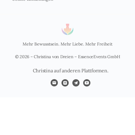
Mehr Bewusstsein. Mehr Liebe. Mehr Freiheit
© 2026 – Christina von Dreien – EssenceEvents GmbH
Christina auf anderen Plattformen.