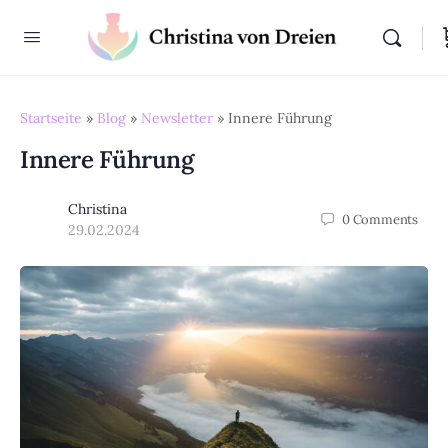
Startseite
»
Blog
»
Newsletter
»
Innere Führung
Innere Führung
Christina
0
Comments
29.02.2024