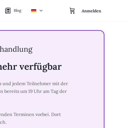
Blog
Anmelden
ehandlung
mehr verfügbar
en und jedem Teilnehmer mit der
 bereits um 19 Uhr am Tag der
enden Terminen vorbei. Dort
ch.