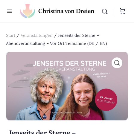
Start
/
Veranstaltungen
/ Jenseits der Sterne –
Abendveranstaltung – Vor Ort Teilnahme (DE / EN)
🔍
Jenseits der Sterne –