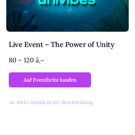
Live Event – The Power of Unity
80 – 120 â‚¬
Auf Eventbrite kaufen
Mehr Details in der Beschreibung