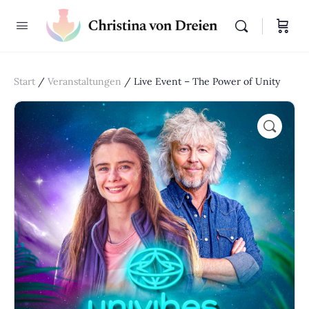
Start
/
Veranstaltungen
/ Live Event – The Power of Unity
🔍