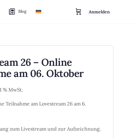
Blog
Anmelden
eam 26 – Online
me am 06. Oktober
8,1 % MwSt.
ine Teilnahme am Lovestream 26 am 6.
ugang zum Livestream und zur Aufzeichnung.