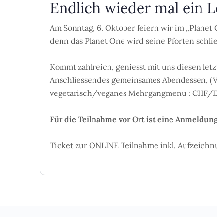
Endlich wieder mal ein 
Am Sonntag, 6. Oktober feiern wir im „Planet 
denn das Planet One wird seine Pforten schl
Kommt zahlreich, geniesst mit uns diesen let
Anschliessendes gemeinsames Abendessen, (Ver
vegetarisch/veganes Mehrgangmenu : CHF/Eur
Für die Teilnahme vor Ort ist eine Anmeldung 
Ticket zur ONLINE Teilnahme inkl. Aufzeich