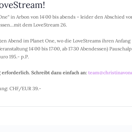
LoveStream!
One“ in Arbon von 14:00 bis abends – leider den Abschied vo
iessen…mit dem LoveStream 26.
zten Abend im Planet One, wo die LoveStreams ihren Anfang 
anstaltung 14:00 bis 17:00, ab 17:30 Abendessen) Pauschal
o 195.- p.P.
erforderlich. Schreibt dazu einfach an:
team@christinavon
nung: CHF/EUR 39.-