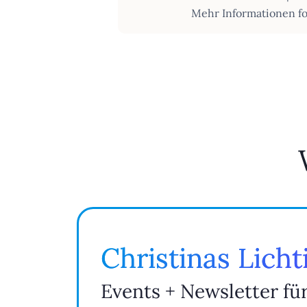
Mehr Informationen fo
Christinas Lich
Events + Newsletter fü