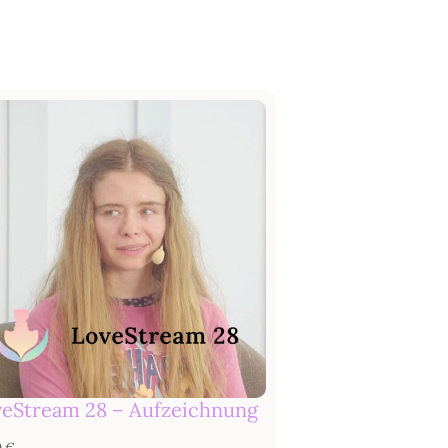
eStream 28 – Aufzeichnung
0
€