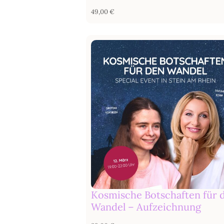
49,00
€
Kosmische Botschaften für 
Wandel – Aufzeichnung