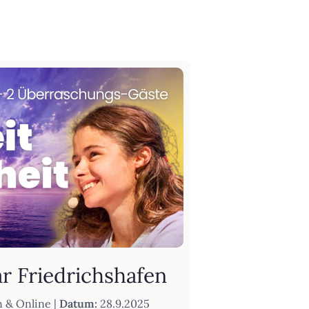
r Friedrichshafen
n & Online |
Datum:
28.9.2025