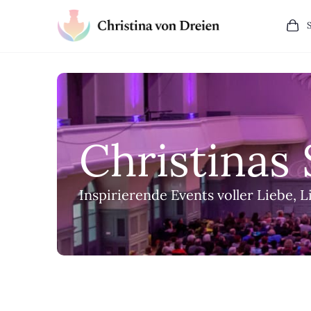
Christinas
Inspirierende Events voller Liebe,