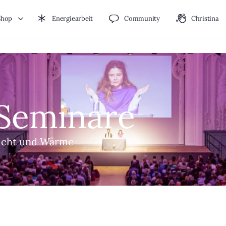
Shop
Energiearbeit
Community
Christina
 Seminare
 Licht und Wärme