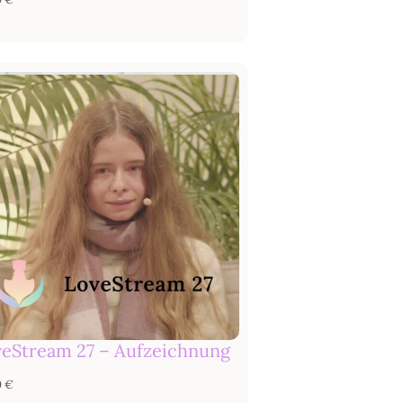
eStream 27 – Aufzeichnung
0
€