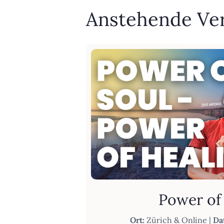
Anstehende Ve
Power of
Ort:
Zürich & Online |
Da