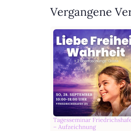
Vergangene Ve
Tagesseminar Friedrichshaf
– Aufzeichnung