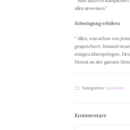
“ Man kann es komplizier
alles anweisen.”
Schwingung erhöhen
“ Alles, was schon von je
gespeichert. Jemand neues
einiges überspringen. Des
Dienst an der ganzen Men
Kategorien:
Seminare
Kommentare