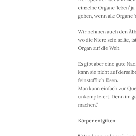
einzelne Organe ‘leben’ ja
gehen, wenn alle Organe ‘
Wir nehmen auch den Äthe
wo die Niere sein sollte, 
Organ auf die Welt.
Es gibt aber eine gute Nac
kann sie nicht auf dersel
feinstofflich lösen.
Man kann einfach zur Quel
unkompliziert. Denn im ga
machen.”
Körper entgiften: