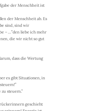
ufgabe der Menschheit ist
llen der Menschheit ab. Es
e sind, sind wir
iebe – …”den liebe ich mehr
nen, die wir nicht so gut
 darum, dass die Wertung
er es gibt Situationen, in
steuern!”
 zu steuern.”
Zurückerinnern geschieht
r erinnern! Energie ist