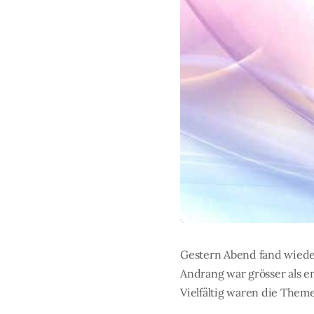
Gestern Abend fand wieder
Andrang war grösser als e
Vielfältig waren die Theme