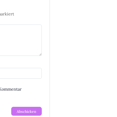
arkiert
n Kommentar