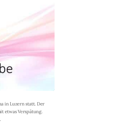
a in Luzern statt. Der
it etwas Verspätung.
.