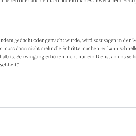
t machen oder auch einfach. Indem man es anweist beim Schöp
mandem gedacht oder gemacht wurde, wird sozusagen in der ‘
 muss dann nicht mehr alle Schritte machen, er kann schnel
halb ist Schwingung erhöhen nicht nur ein Dienst an uns selb
schheit.”