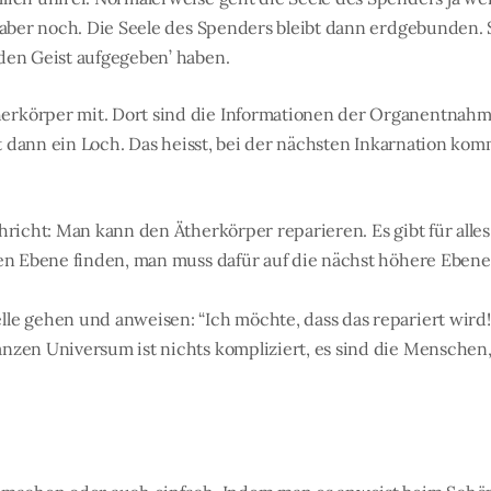
 aber noch. Die Seele des Spenders bleibt dann erdgebunden. S
den Geist aufgegeben’ haben.
rkörper mit. Dort sind die Informationen der Organentnahme
ist dann ein Loch. Das heisst, bei der nächsten Inkarnation k
hricht: Man kann den Ätherkörper reparieren. Es gibt für alle
ben Ebene finden, man muss dafür auf die nächst höhere Ebene
le gehen und anweisen: “Ich möchte, dass das repariert wird! 
nzen Universum ist nichts kompliziert, es sind die Menschen,