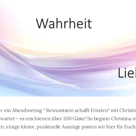
 ein Abendvortrag “ Bewusstsein schafft Frieden“ mit Christin
rwartet – es erschienen über 350 Gäste! So begann Christina m
n, einige kleine, punktuelle Auszüge posten wir hier für Euch