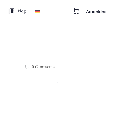
Blog
Anmelden
0
Comments