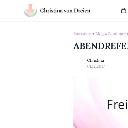
Startseite
»
Blog
»
Seminare
ABENDREFE
Christina
01.12.2017