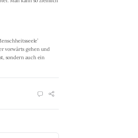
fer. Man kann so ziemlich
Menschheitsseele’
ler vorwärts gehen und
st, sondern auch ein