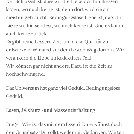
Der Schlüssel ist, dass wir die Liebe dorthin fliessen
lassen, wo noch keine ist, denn dort wird sie am
meisten gebraucht. Bedingungslose Liebe ist, dass du
Liebe wo hin sendest, wo noch keine ist. Und es kommt
auch keine zurück.
Es gibt keine bessere Zeit, um diese Qualität zu
entwickeln. Wir sind auf dem besten Weg dorthin. Wir
verankern die Liebe im kollektiven Feld.
Wir können gar nicht anders. Dazu ist die Zeit zu
hochschwingend.
Das Universum hat ganz viel Geduld. Bedingungslose
Geduld.“
Essen, â€šNutz‘-und Massentierhaltung
Frage: „Wie ist das mit dem Essen? Du erwähnst doch
den Grundsatz:‘Du sollst weder mit Gedanken, Worten