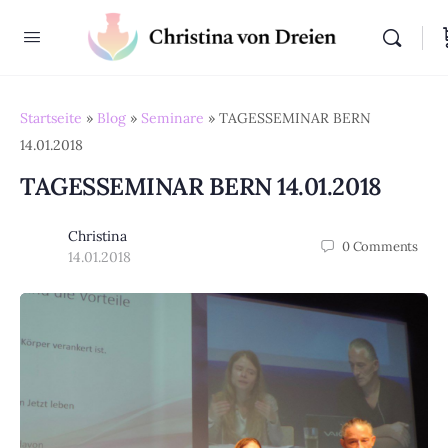
Startseite
»
Blog
»
Seminare
»
TAGESSEMINAR BERN
14.01.2018
TAGESSEMINAR BERN 14.01.2018
Christina
0
Comments
14.01.2018