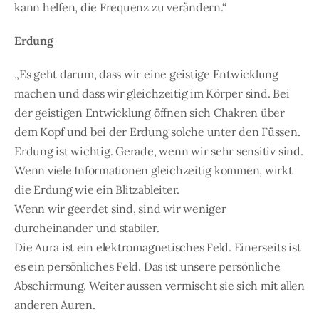
kann helfen, die Frequenz zu verändern.“
Erdung
„Es geht darum, dass wir eine geistige Entwicklung
machen und dass wir gleichzeitig im Körper sind. Bei
der geistigen Entwicklung öffnen sich Chakren über
dem Kopf und bei der Erdung solche unter den Füssen.
Erdung ist wichtig. Gerade, wenn wir sehr sensitiv sind.
Wenn viele Informationen gleichzeitig kommen, wirkt
die Erdung wie ein Blitzableiter.
Wenn wir geerdet sind, sind wir weniger
durcheinander und stabiler.
Die Aura ist ein elektromagnetisches Feld. Einerseits ist
es ein persönliches Feld. Das ist unsere persönliche
Abschirmung. Weiter aussen vermischt sie sich mit allen
anderen Auren.