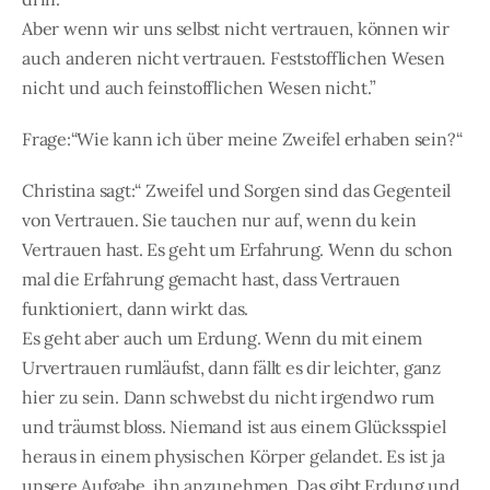
Aber wenn wir uns selbst nicht vertrauen, können wir
auch anderen nicht vertrauen. Feststofflichen Wesen
nicht und auch feinstofflichen Wesen nicht.”
Frage:“Wie kann ich über meine Zweifel erhaben sein?“
Christina sagt:“ Zweifel und Sorgen sind das Gegenteil
von Vertrauen. Sie tauchen nur auf, wenn du kein
Vertrauen hast. Es geht um Erfahrung. Wenn du schon
mal die Erfahrung gemacht hast, dass Vertrauen
funktioniert, dann wirkt das.
Es geht aber auch um Erdung. Wenn du mit einem
Urvertrauen rumläufst, dann fällt es dir leichter, ganz
hier zu sein. Dann schwebst du nicht irgendwo rum
und träumst bloss. Niemand ist aus einem Glücksspiel
heraus in einem physischen Körper gelandet. Es ist ja
unsere Aufgabe, ihn anzunehmen. Das gibt Erdung und