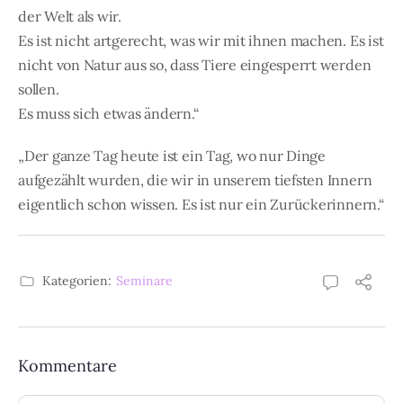
der Welt als wir.
Es ist nicht artgerecht, was wir mit ihnen machen. Es ist
nicht von Natur aus so, dass Tiere eingesperrt werden
sollen.
Es muss sich etwas ändern.“
„Der ganze Tag heute ist ein Tag, wo nur Dinge
aufgezählt wurden, die wir in unserem tiefsten Innern
eigentlich schon wissen. Es ist nur ein Zurückerinnern.“
Kategorien:
Seminare
Kommentare