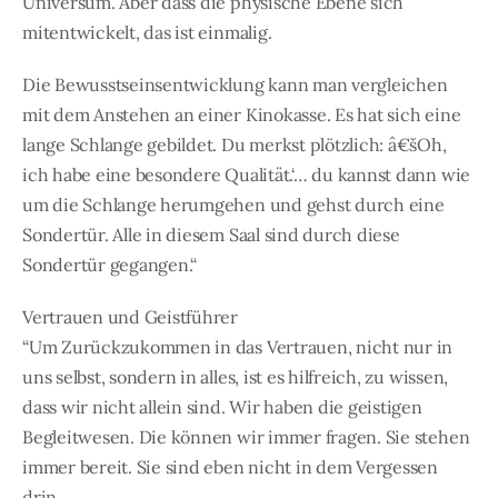
Universum. Aber dass die physische Ebene sich
mitentwickelt, das ist einmalig.
Die Bewusstseinsentwicklung kann man vergleichen
mit dem Anstehen an einer Kinokasse. Es hat sich eine
lange Schlange gebildet. Du merkst plötzlich: â€šOh,
ich habe eine besondere Qualität.‘… du kannst dann wie
um die Schlange herumgehen und gehst durch eine
Sondertür. Alle in diesem Saal sind durch diese
Sondertür gegangen.“
Vertrauen und Geistführer
“Um Zurückzukommen in das Vertrauen, nicht nur in
uns selbst, sondern in alles, ist es hilfreich, zu wissen,
dass wir nicht allein sind. Wir haben die geistigen
Begleitwesen. Die können wir immer fragen. Sie stehen
immer bereit. Sie sind eben nicht in dem Vergessen
drin.