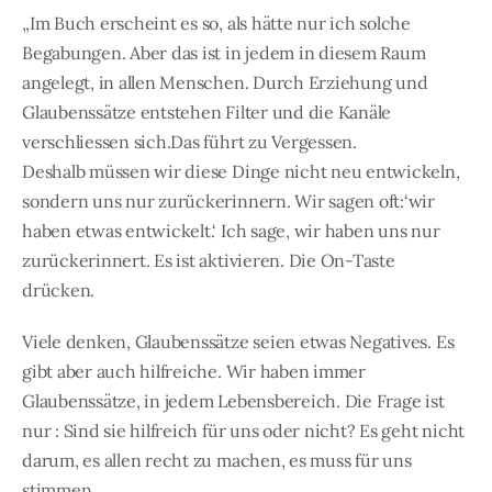
„Im Buch erscheint es so, als hätte nur ich solche
Begabungen. Aber das ist in jedem in diesem Raum
angelegt, in allen Menschen. Durch Erziehung und
Glaubenssätze entstehen Filter und die Kanäle
verschliessen sich.Das führt zu Vergessen.
Deshalb müssen wir diese Dinge nicht neu entwickeln,
sondern uns nur zurückerinnern. Wir sagen oft:‘wir
haben etwas entwickelt.‘ Ich sage, wir haben uns nur
zurückerinnert. Es ist aktivieren. Die On-Taste
drücken.
Viele denken, Glaubenssätze seien etwas Negatives. Es
gibt aber auch hilfreiche. Wir haben immer
Glaubenssätze, in jedem Lebensbereich. Die Frage ist
nur : Sind sie hilfreich für uns oder nicht? Es geht nicht
darum, es allen recht zu machen, es muss für uns
stimmen.