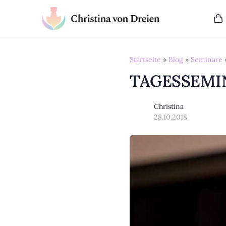
Startseite
»
Blog
»
Seminare
TAGESSEMIN
Christina
28.10.2018