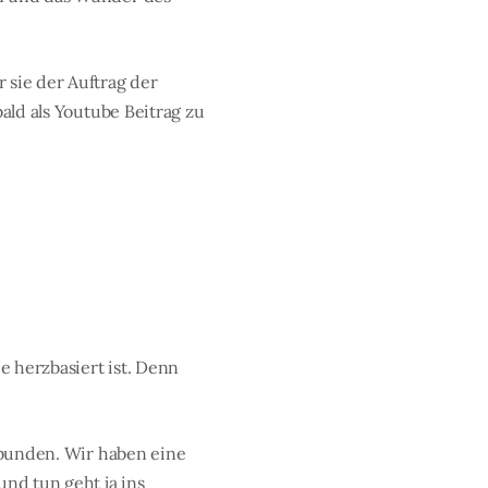
 sie der Auftrag der
bald als Youtube Beitrag zu
e herzbasiert ist. Denn
erbunden. Wir haben eine
und tun geht ja ins