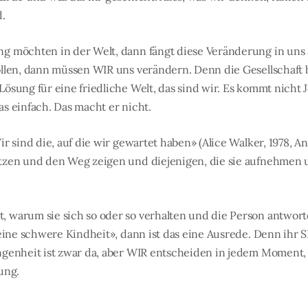
d.
g möchten in der Welt, dann fängt diese Veränderung in uns
llen, dann müssen WIR uns verändern. Denn die Gesellschaft be
ösung für eine friedliche Welt, das sind wir. Es kommt nicht 
s einfach. Das macht er nicht.
r sind die, auf die wir gewartet haben» (Alice Walker, 1978, An
tzen und den Weg zeigen und diejenigen, die sie aufnehmen 
warum sie sich so oder so verhalten und die Person antwortet
 eine schwere Kindheit», dann ist das eine Ausrede. Denn ihr 
ngenheit ist zwar da, aber WIR entscheiden in jedem Moment
ung.