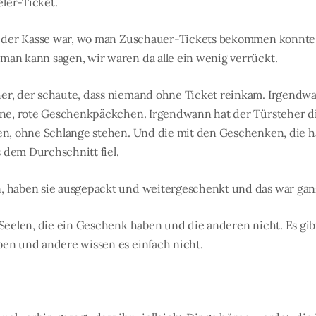
ler-Ticket.
ei der Kasse war, wo man Zuschauer-Tickets bekommen konnte.
man kann sagen, wir waren da alle ein wenig verrückt.
er, der schaute, dass niemand ohne Ticket reinkam. Irgendwa
eine, rote Geschenkpäckchen. Irgendwann hat der Türsteher d
sen, ohne Schlange stehen. Und die mit den Geschenken, die h
 dem Durchschnitt fiel.
n, haben sie ausgepackt und weitergeschenkt und das war ga
 Seelen, die ein Geschenk haben und die anderen nicht. Es gibt
ben und andere wissen es einfach nicht.