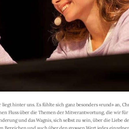
liegt hinter uns. Es fühlte sich ganz besonders «rund» an, Ch
n Fluss über die Themen der Mitverantwortung, die wir für al
nderung und das Wagnis, sich selbst zu sein, über die Liebe d
chen Bereichen und auch über den grossen Wert jedes einzeln