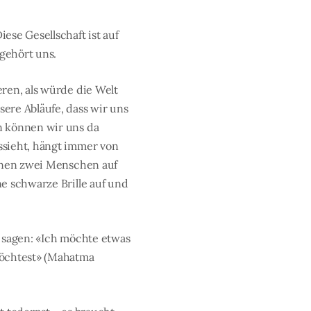
ese Gesellschaft ist auf
gehört uns.
ren, als würde die Welt
ere Abläufe, dass wir uns
n können wir uns da
ssieht, hängt immer von
önnen zwei Menschen auf
e schwarze Brille auf und
s sagen: «Ich möchte etwas
möchtest» (Mahatma