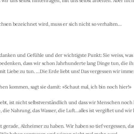
 wir uns selbst hinterfragen, mit uns selbst arbeiten. Aber nic
chsen bezeichnet wird, muss er sich nicht so verhalten…
Gedanken und Gefühle und der wichtigste Punkt: Sie weiss, was
edenken, dass wir schon Jahrhunderte lang Dinge tun, die ihr
mit Liebe zu tun. …Die Erde liebt uns! Das vergessen wir imme
n kommen, sagt sie damit: »Schaut mal, ich bin noch hier!»
ebt, ist nicht selbstverständlich und dass wir Menschen noch l
, die Nahrung, das Wasser, die Luft…alles ist vergiftet und wi
 gerade, Alzheimer zu haben. Wir haben so tief vergessen, das