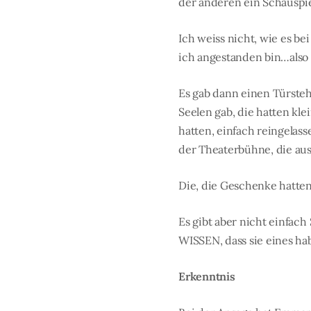
der anderen ein Schauspie
Ich weiss nicht, wie es b
ich angestanden bin…also 
Es gab dann einen Türsteh
Seelen gab, die hatten kl
hatten, einfach reingelas
der Theaterbühne, die aus
Die, die Geschenke hatte
Es gibt aber nicht einfach
WISSEN, dass sie eines ha
Erkenntnis