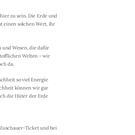
ier zu sein. Die Erde und
at einen solchen Wert, ihr
n und Wesen, die dafür
tofflichen Welten – wir
och da.
chheit so viel Energie
schheit können wir gar
ich die Hüter der Erde
n Zuschauer-Ticket und bei