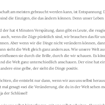
lschaft am meisten gebraucht werden kann, ist Entspannung. Di
sind die Einzigen, die das ändern können. Denn unser Leben 
 der hat 4 Minuten Verspätung, dann gibt es Leute, die reagie
auch, wenn die Züge pünktlich sind, wir brauchen das für uns
können. Aber wenn wir die Dinge nicht verändern können, dan
n sieht die Welt gleich ganz anders aus. Wie unsere Welt au
einflussen sie durch die Brille, durch die wir schauen. Es k
und die Welt ganz unterschiedlich anschauen. Der eine hat ein
 andere eine gelbe, der sieht die Dinge positiv.
öchten, die entsteht nur dann, wenn wir aus uns selbst herau
 mal gesagt «sei die Veränderung, die du in der Welt sehen 
ja der Schlüssel!