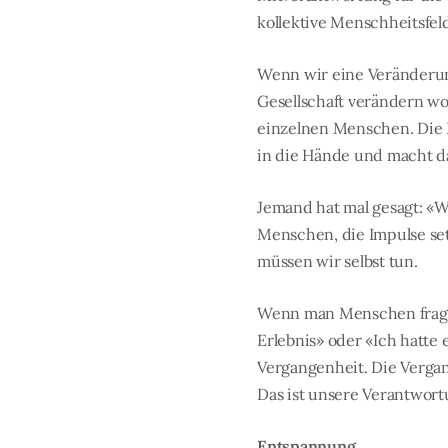
kollektive Menschheitsfel
Wenn wir eine Veränderun
Gesellschaft verändern wo
einzelnen Menschen. Die L
in die Hände und macht da
Jemand hat mal gesagt: «Wi
Menschen, die Impulse se
müssen wir selbst tun.
Wenn man Menschen fragt, 
Erlebnis» oder «Ich hatte
Vergangenheit. Die Verga
Das ist unsere Verantwort
Entspannung