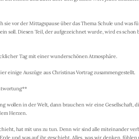
ch sie vor der Mittagspause über das Thema Schule und was für
ein soll. Diesen Teil, der aufgezeichnet wurde, wird es schon 
ücklicher Tag mit einer wunderschönen Atmosphäre.
er einige Auszüge aus Christinas Vortrag zusammengestellt.
ntwortung**
 wollen in der Welt, dann brauchen wir eine Gesellschaft, di
 dem Herzen.
schieht, hat mit uns zu tun. Denn wir sind alle miteinander v
rde und was auf ihr geschieht. Alles, was wir denken, fühlen 