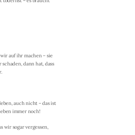
ht todernst – es braucht
 wir auf ihr machen – sie
 schaden, dann hat, dass
r.
eben, auch nicht – das ist
r leben immer noch!
s wir sogar vergessen,