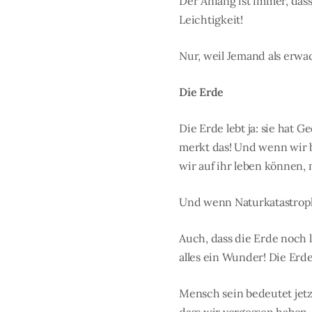
Der Anfang ist immer, dass
Leichtigkeit!
Nur, weil Jemand als erwa
Die Erde
Die Erde lebt ja: sie hat 
merkt das! Und wenn wir b
wir auf ihr leben können, 
Und wenn Naturkatastrophe
Auch, dass die Erde noch l
alles ein Wunder! Die Erde
Mensch sein bedeutet jetzt