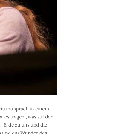
ristina sprach in einem
les tragen , was auf der
er Erde zu uns und die
en und das Wunder des