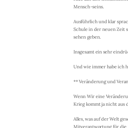
Mensch-seins.
Ausführlich und klar spra
Schule in der neuen Zeit s
sehen geben.
Insgesamt ein sehr eindr
Und wie immer habe ich hi
** Veränderung und Vera
Wenn Wir eine Veränderung
Krieg kommt ja nicht aus
Alles, was auf der Welt ge
Mitverantwortung für die E