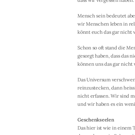
dass wir vergessen haben.
Mensch sein bedeutet abe
wir Menschen leben in rela
könnt euch das gar nicht v
Schon so oft stand die M
gesorgt haben, dass das ni
können uns das gar nicht 
Das Universum verschwende
reinzustecken, dann heiss
nicht erfassen. Wir sind m
und wir haben es ein weni
Geschenkseelen
Das hier ist wie in einem