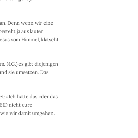
 an. Denn wenn wir eine
steht ja aus lauter
Jesus vom Himmel, klatscht
m. N.G.) es gibt diejenigen
und sie umsetzen. Das
: »Ich hatte das oder das
SEID nicht eure
, wie wir damit umgehen.