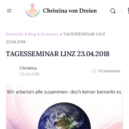
Startseite
»
Blog
»
Seminare
»
TAGESSEMINAR LINZ
23.04.2018
TAGESSEMINAR LINZ 23.04.2018
Christina
0
Comments
23.04.2018