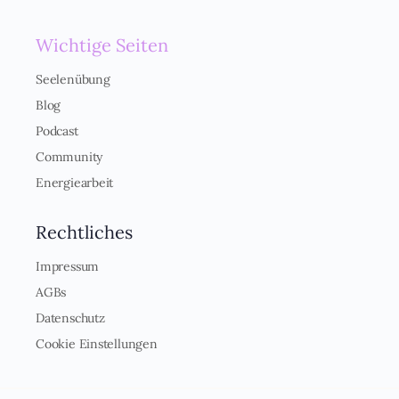
i
s
*
Wichtige Seiten
Seelenübung
Blog
Podcast
Community
Energiearbeit
Rechtliches
Impressum
AGBs
Datenschutz
Cookie Einstellungen