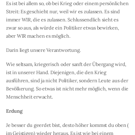
Es ist bei allem so, ob bei Krieg oder einem persönlichen
Streit: Es geschieht nur, weil wir es zulassen. Es sind
immer WIR, die es zulassen. Schlussendlich sieht es
zwar so aus, als würde ein Politiker etwas bewirken,
aber WIR machen es möglich.
Darin liegt unsere Verantwortung.
Wie seltsam, kriegerisch oder sanft der Übergang wird,
ist in unserer Hand. Diejenigen, die den Krieg
ausführen, sind ja nicht Politiker, sondern Leute aus der
Bevölkerung. So etwas ist nicht mehr möglich, wenn die
Menschheit erwacht.
Erdung
Je besser du geerdet bist, desto höher kommst du oben (
im Geistigen) wieder heraus. Es ist wie bei einem