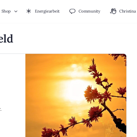
Shop
Energiearbeit
Community
Christina
eld
.