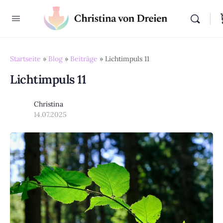
Startseite
»
Blog
»
Beiträge
»
Lichtimpuls 11
Lichtimpuls 11
Christina
14.07.2025