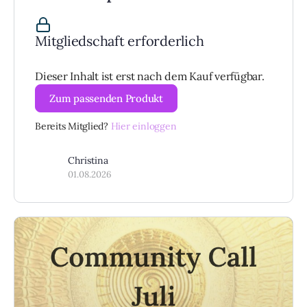
Mitgliedschaft erforderlich
Dieser Inhalt ist erst nach dem Kauf verfügbar.
Zum passenden Produkt
Bereits Mitglied?
Hier einloggen
Christina
01.08.2026