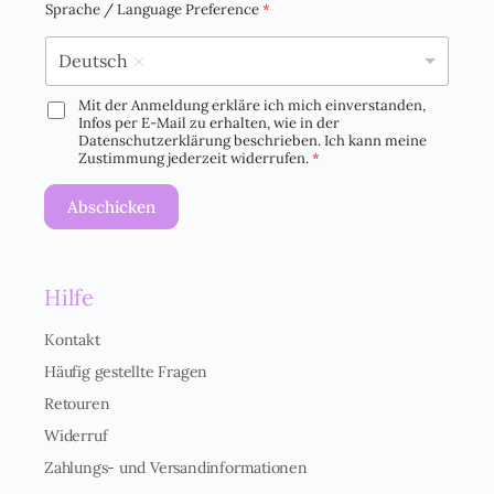
Christina
03.06.2026
Lichtimpuls 55
Mitgliedschaft erforderlich
Dieser Inhalt ist erst nach dem Kauf verfügbar.