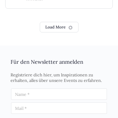
Lichtimpuls 56
Mitgliedschaft erforderlich
Dieser Inhalt ist erst nach dem Kauf verfügbar.
Zum passenden Produkt
Bereits Mitglied?
Hier einloggen