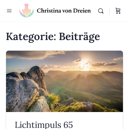
Kategorie:
Beiträge
Lichtimpuls 65