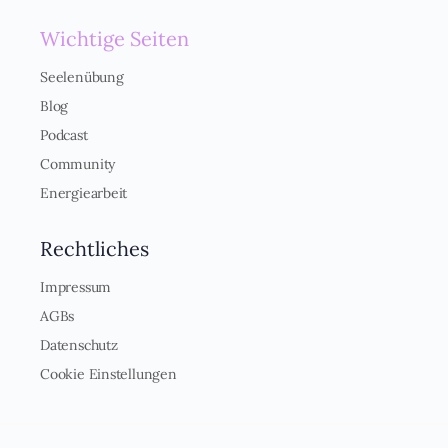
Zum passenden Produkt
Bereits Mitglied?
Hier einloggen
Christina
22.05.2026
Lichtimpuls 54