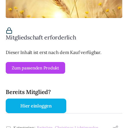
Mitgliedschaft erforderlich
Dieser Inhalt ist erst nach dem Kauf verfügbar.
Zum passenden Produkt
Bereits Mitglied?
Hier einloggen
Kategorien:
Beiträge
,
Christinas Lichtimpulse