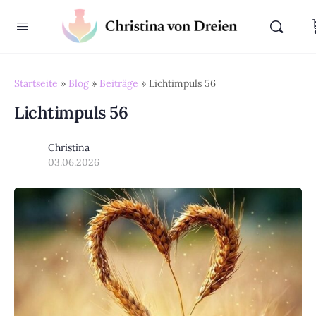
Startseite
»
Blog
»
Beiträge
»
Lichtimpuls 56
Lichtimpuls 56
Christina
03.06.2026