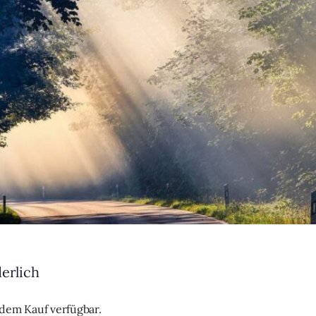
derlich
h dem Kauf verfügbar.