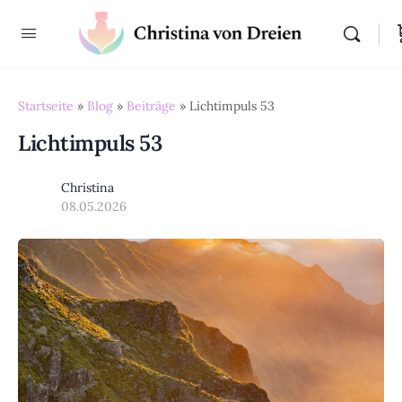
Startseite
»
Blog
»
Beiträge
»
Lichtimpuls 53
Lichtimpuls 53
Christina
08.05.2026