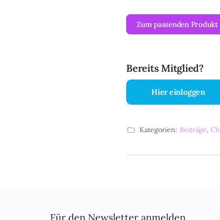
Zum passenden Produkt
Bereits Mitglied?
Hier einloggen
Kategorien:
Beiträge
,
Ch
Für den Newsletter anmelden