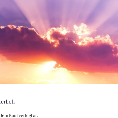
derlich
h dem Kauf verfügbar.