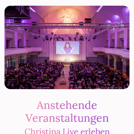
Anstehende
Veranstaltungen
Christina Live erleben