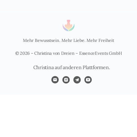
Mehr Bewusstsein. Mehr Liebe. Mehr Freiheit
© 2026 – Christina von Dreien – EssenceEvents GmbH
Christina auf anderen Plattformen.