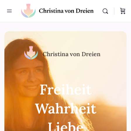
Christina von Dreien
Freiheit
Wahrheit
Liebe