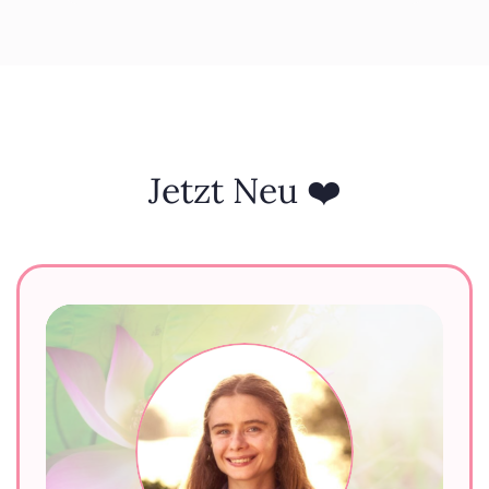
Jetzt Neu ❤️