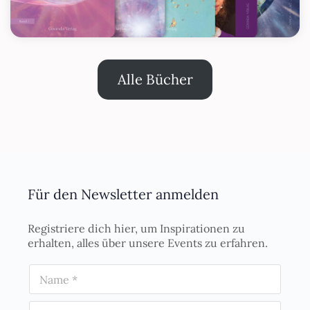
Alle Bücher
Für den Newsletter anmelden
Registriere dich hier, um Inspirationen zu
erhalten, alles über unsere Events zu erfahren.
N
a